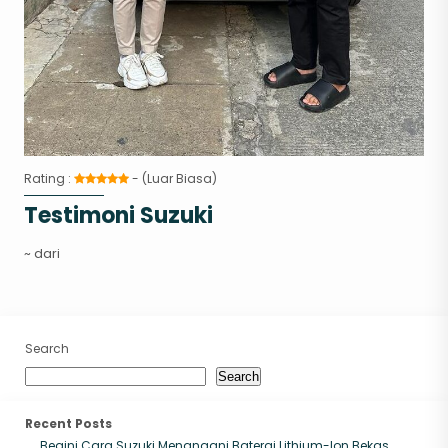
Rating :
- (Luar Biasa)
Testimoni Suzuki
~ dari
Search
Search
Recent Posts
Begini Cara Suzuki Menangani Baterai Lithium-Ion Bekas