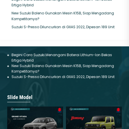
Ertiga Hybrid
New Suzuki Baleno Gunakan Mesin K15B, Siap Mengadang
Kompetitornya?
Suzuki S-Presso Diluncurkan di GIIAS 2022, Dipesan 189 Unit
Begini Cara Suzuki Menangani Baterai Lithium-Ion Bekas
Ertiga Hybrid
New Suzuki Baleno Gunakan Mesin K15B, Siap Mengadang
Kompetitornya?
Suzuki S-Presso Diluncurkan di GIIAS 2022, Dipesan 189 Unit
Slide Model