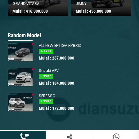
GRAND VITARA
JIMNY
Mulai :
416.000.000
Mulai :
456.800.000
Random Model
ALL NEW ERTIGA HYBRID
4 TYPE
Mulai : 287.800.000
Suzuki APV
5 TYPE
Mulai : 184.000.000
SPRESSO
2 TYPE
Mulai : 172.800.000
085770077241
+6285770077241
Copyright © 2026 www.suzukibekasi.id | Support by
Websiters