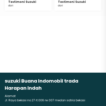
Testimoni Suzuki
Testimoni Suzuki
dari
dari
suzuki Buana Indomobil trada
Harapan Indah
Alamat
Jl. Raya bekasi no.27 rt.006 rw.007 medan satria bekasi