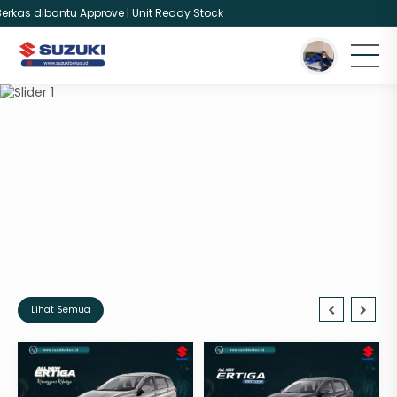
as dibantu Approve | Unit Ready Stock
Lihat Semua