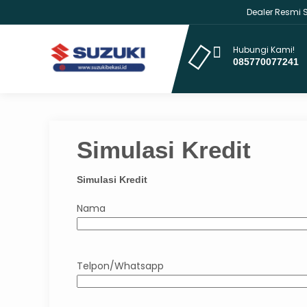
Dealer Resmi Suz
Hubungi Kami!
085770077241
Simulasi Kredit
Simulasi Kredit
Nama
Telpon/Whatsapp