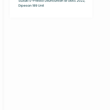
Suzuki S-Presso Diluncurkan di GIIAS 2022,
Dipesan 189 Unit