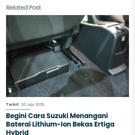
Related Post
Terbit
: 30 July 2025
Begini Cara Suzuki Menangani
Baterai Lithium-Ion Bekas Ertiga
Hybrid