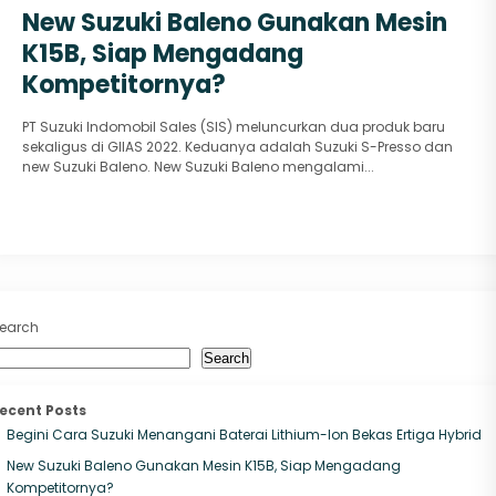
New Suzuki Baleno Gunakan Mesin
K15B, Siap Mengadang
Kompetitornya?
PT Suzuki Indomobil Sales (SIS) meluncurkan dua produk baru
sekaligus di GIIAS 2022. Keduanya adalah Suzuki S-Presso dan
new Suzuki Baleno. New Suzuki Baleno mengalami...
earch
Search
ecent Posts
Begini Cara Suzuki Menangani Baterai Lithium-Ion Bekas Ertiga Hybrid
New Suzuki Baleno Gunakan Mesin K15B, Siap Mengadang
Kompetitornya?