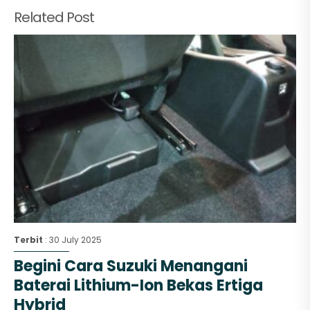
Related Post
Terbit
: 30 July 2025
Begini Cara Suzuki Menangani
Baterai Lithium-Ion Bekas Ertiga
Hybrid