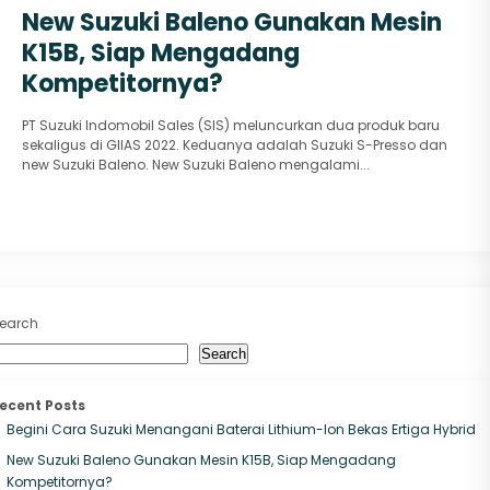
New Suzuki Baleno Gunakan Mesin
K15B, Siap Mengadang
Kompetitornya?
PT Suzuki Indomobil Sales (SIS) meluncurkan dua produk baru
sekaligus di GIIAS 2022. Keduanya adalah Suzuki S-Presso dan
new Suzuki Baleno. New Suzuki Baleno mengalami...
earch
Search
ecent Posts
Begini Cara Suzuki Menangani Baterai Lithium-Ion Bekas Ertiga Hybrid
New Suzuki Baleno Gunakan Mesin K15B, Siap Mengadang
Kompetitornya?